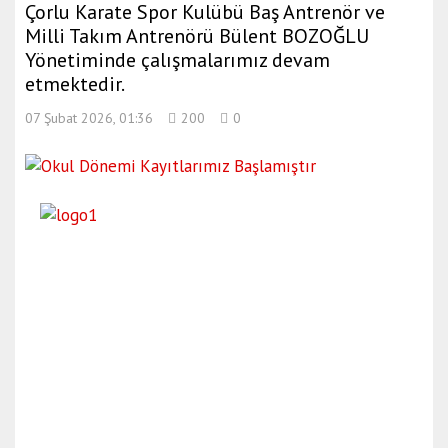
Çorlu Karate Spor Kulübü Baş Antrenör ve
Milli Takım Antrenörü Bülent BOZOĞLU
Yönetiminde çalışmalarımız devam
etmektedir.
07 Şubat 2026, 01:36
200
0