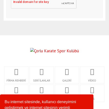
FİRMA REHBERİ
SERİ İLANLAR
GALERİ
VİDEO
KÜNYE
YAZARLAR
İLETİŞİM
RSS
Bu internet sitesinde, kullanıcı deneyimini
geliştirmek ve internet sitesinin verimli